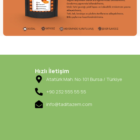
Hızlı İletişim
Atatürk Mah. No:101 Bursa / Türkiye
+90 232 555 55 55
info@taditazem.com