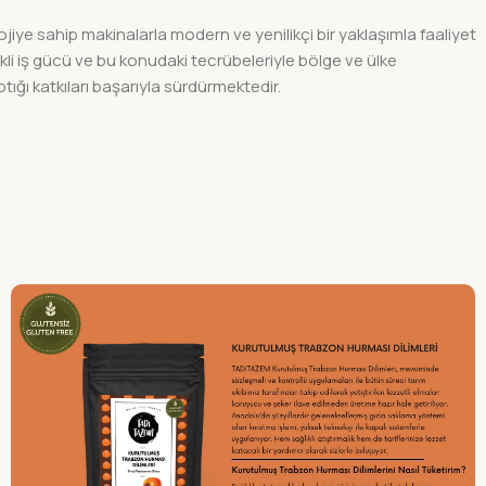
iye sahip makinalarla modern ve yenilikçi bir yaklaşımla faaliyet
li iş gücü ve bu konudaki tecrübeleriyle bölge ve ülke
tığı katkıları başarıyla sürdürmektedir.