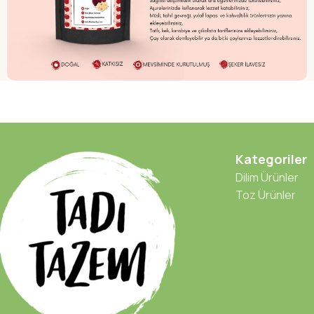
Kategoriler
Dilim Ürünler
Toz Ürünler