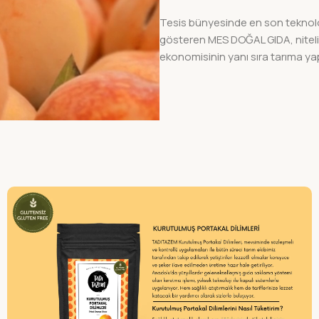
Tesis bünyesinde en son teknoloj
gösteren MES DOĞAL GIDA, nitelik
ekonomisinin yanı sıra tarıma yap