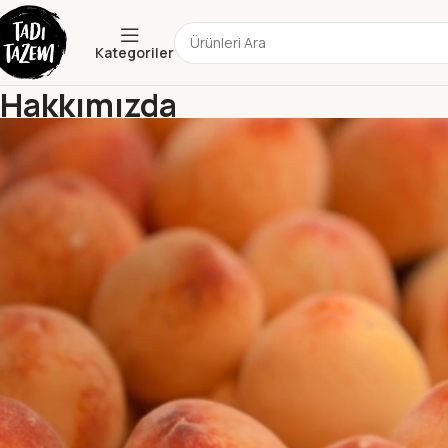
Kategoriler
Hakkımızda
Ana Sayfa
Hakkımızda